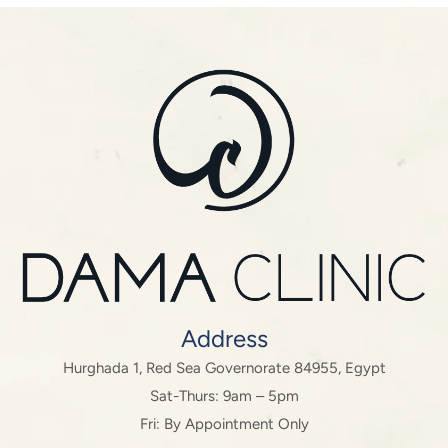
Address
Hurghada 1, Red Sea Governorate 84955, Egypt
Sat-Thurs: 9am – 5pm
Fri: By Appointment Only