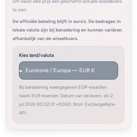
om naast elke prijs een geschatte actuele wisselkoers
te zien.
De officiële betaling blijft in euro’s. De bedragen in
lokale valuta zijn bij benadering en kunnen variëren
afhankelijk van de wisselkoers.
Kies land/valuta
Bij benadering weergegeven EGP-waarden
naast EUR-koersen. Datum van de koers: do 2
jul 2026 00:02:31 +0000. Bron: ExchangeRate-
API.